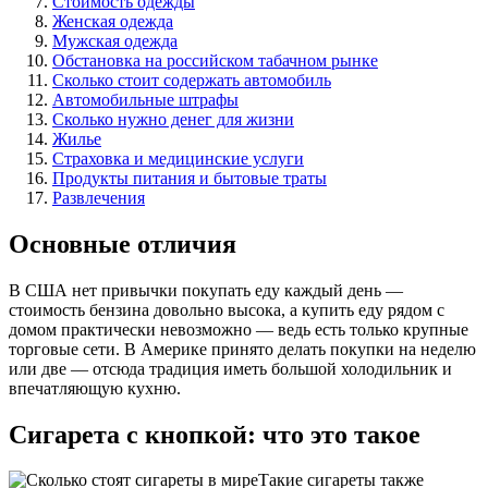
Стоимость одежды
Женская одежда
Мужская одежда
Обстановка на российском табачном рынке
Сколько стоит содержать автомобиль
Автомобильные штрафы
Сколько нужно денег для жизни
Жилье
Страховка и медицинские услуги
Продукты питания и бытовые траты
Развлечения
Основные отличия
В США нет привычки покупать еду каждый день —
стоимость бензина довольно высока, а купить еду рядом с
домом практически невозможно — ведь есть только крупные
торговые сети. В Америке принято делать покупки на неделю
или две — отсюда традиция иметь большой холодильник и
впечатляющую кухню.
Сигарета с кнопкой: что это такое
Такие сигареты также