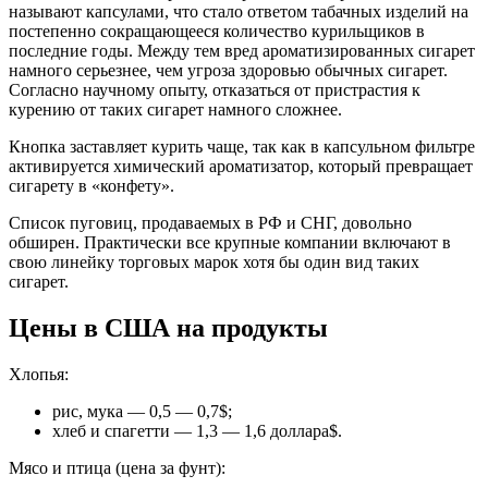
называют капсулами, что стало ответом табачных изделий на
постепенно сокращающееся количество курильщиков в
последние годы. Между тем вред ароматизированных сигарет
намного серьезнее, чем угроза здоровью обычных сигарет.
Согласно научному опыту, отказаться от пристрастия к
курению от таких сигарет намного сложнее.
Кнопка заставляет курить чаще, так как в капсульном фильтре
активируется химический ароматизатор, который превращает
сигарету в «конфету».
Список пуговиц, продаваемых в РФ и СНГ, довольно
обширен. Практически все крупные компании включают в
свою линейку торговых марок хотя бы один вид таких
сигарет.
Цены в США на продукты
Хлопья:
рис, мука — 0,5 — 0,7$;
хлеб и спагетти — 1,3 — 1,6 доллара$.
Мясо и птица (цена за фунт):