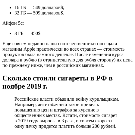
16 ГБ — 549 долларов$;
32 ГБ — 599 долларов$.
Айфон 5с:
8 ГБ — 450$.
Еще совсем недавно наши соотечественники посещали
магазины Apple практически во всех странах — стоимость
продуктов была намного дешевле. После изменения курса
доллара к рублю (в отрицательную для рубля сторону) их цена
по-прежнему ниже, чем в российских магазинах.
Сколько стоили сигареты в РФ в
ноябре 2019 г.
Российские власти объявили войну курильщикам.
Например, антитабачный закон привел к
повышению цен и штрафов за курение в
общественных местах. Кстати, стоимость сигарет
в 2019 году выросла в 3 раза, и совсем скоро за
одну пачку придется платить больше 200 рублей.