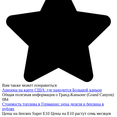
Вам также может понравиться
Аризона на карте США: где находится Большой каньон
Общая полезная информация о Гранд-Каньоне (Grand Canyon)
0
84
Стоимость топлива в Германии: цена дизеля и бензина в
рублях
Цены на бензин Super E10 Цены на E10 растут семь месяцев