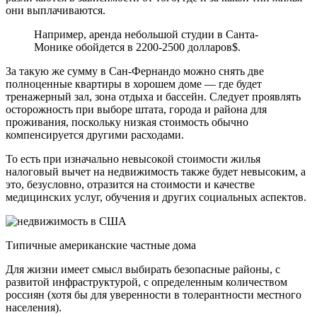
они выплачиваются.
Например, аренда небольшой студии в Санта-
Монике обойдется в 2200-2500 долларов$.
За такую ​​же сумму в Сан-Фернандо можно снять две
полноценные квартиры в хорошем доме — где будет
тренажерный зал, зона отдыха и бассейн. Следует проявлять
осторожность при выборе штата, города и района для
проживания, поскольку низкая стоимость обычно
компенсируется другими расходами.
То есть при изначально невысокой стоимости жилья
налоговый вычет на недвижимость также будет невысоким, а
это, безусловно, отразится на стоимости и качестве
медицинских услуг, обучения и других социальных аспектов.
Типичные американские частные дома
Для жизни имеет смысл выбирать безопасные районы, с
развитой инфраструктурой, с определенным количеством
россиян (хотя бы для уверенности в толерантности местного
населения).