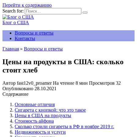
Перейти к содержанию
Search for:
Блог о США
Вопросы и ответы
Контакты
Главная
»
Вопросы и ответы
Цены на продукты в США: сколько
стоит хлеб
Автор
fast12v0_proamer
На чтение
8 мин
Просмотров
32
Опубликовано
28.10.2021
Содержание
Основные отличия
Сигарета с кнопкой: что это такое
Цены в США на продукты
Стоимость айфона
Сколько стоили сигареты в РФ в ноябре 2019 г.
Недвижимость и услуги