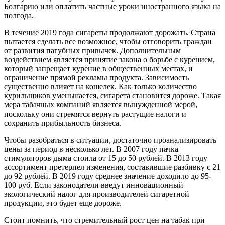
Болгарию или оплатить частные уроки иностранного языка на
полгода.
В течение 2019 года сигареты продолжают дорожать. Страна
пытается сделать все возможное, чтобы отговорить граждан
от развития пагубных привычек. Дополнительным
воздействием является принятие закона о борьбе с курением,
который запрещает курение в общественных местах, и
ограничение прямой рекламы продукта. Зависимость
существенно влияет на кошелек. Как только количество
курильщиков уменьшается, сигарета становится дороже. Такая
мера табачных компаний является вынужденной мерой,
поскольку они стремятся вернуть растущие налоги и
сохранить прибыльность бизнеса.
Чтобы разобраться в ситуации, достаточно проанализировать
цены за период в несколько лет. В 2007 году пачка
стимуляторов дыма стоила от 15 до 50 рублей. В 2013 году
ассортимент претерпел изменения, составившие разбивку с 21
до 92 рублей. В 2019 году среднее значение доходило до 95-
100 руб. Если законодатели введут инновационный
экологический налог для производителей сигаретной
продукции, это будет еще дороже.
Стоит помнить, что стремительный рост цен на табак при