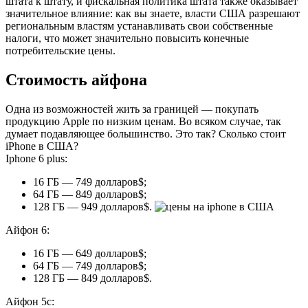
штата к штату, и фискальная политика штата также оказывает
значительное влияние: как вы знаете, власти США разрешают
региональным властям устанавливать свои собственные
налоги, что может значительно повысить конечные
потребительские цены.
Стоимость айфона
Одна из возможностей жить за границей — покупать
продукцию Apple по низким ценам. Во всяком случае, так
думает подавляющее большинство. Это так? Сколько стоит
iPhone в США?
Iphone 6 plus:
16 ГБ — 749 долларов$;
64 ГБ — 849 долларов$;
128 ГБ — 949 долларов$.
Айфон 6:
16 ГБ — 649 долларов$;
64 ГБ — 749 долларов$;
128 ГБ — 849 долларов$.
Айфон 5с: