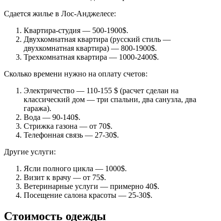
Сдается жилье в Лос-Анджелесе:
Квартира-студия — 500-1900$.
Двухкомнатная квартира (русский стиль —
двухкомнатная квартира) — 800-1900$.
Трехкомнатная квартира — 1000-2400$.
Сколько времени нужно на оплату счетов:
Электричество — 110-155 $ (расчет сделан на
классический дом — три спальни, два санузла, два
гаража).
Вода — 90-140$.
Стрижка газона — от 70$.
Телефонная связь — 27-30$.
Другие услуги:
Ясли полного цикла — 1000$.
Визит к врачу — от 75$.
Ветеринарные услуги — примерно 40$.
Посещение салона красоты — 25-30$.
Стоимость одежды