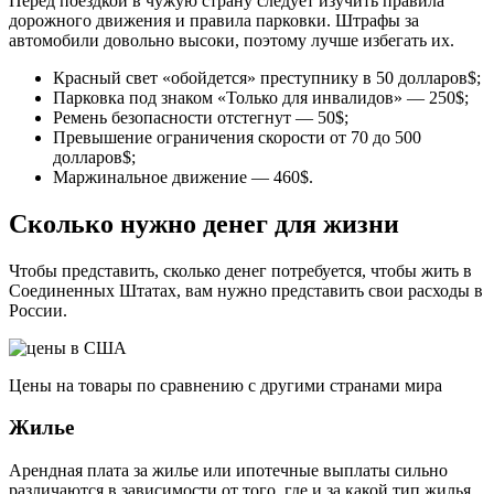
Перед поездкой в ​​чужую страну следует изучить правила
дорожного движения и правила парковки. Штрафы за
автомобили довольно высоки, поэтому лучше избегать их.
Красный свет «обойдется» преступнику в 50 долларов$;
Парковка под знаком «Только для инвалидов» — 250$;
Ремень безопасности отстегнут — 50$;
Превышение ограничения скорости от 70 до 500
долларов$;
Маржинальное движение — 460$.
Сколько нужно денег для жизни
Чтобы представить, сколько денег потребуется, чтобы жить в
Соединенных Штатах, вам нужно представить свои расходы в
России.
Цены на товары по сравнению с другими странами мира
Жилье
Арендная плата за жилье или ипотечные выплаты сильно
различаются в зависимости от того, где и за какой тип жилья