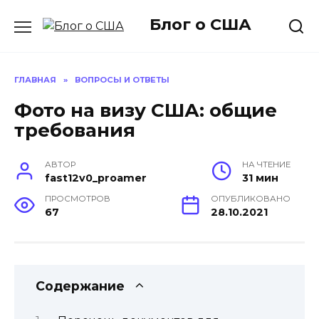
Перейти
Блог о США
к
содержанию
ГЛАВНАЯ
»
ВОПРОСЫ И ОТВЕТЫ
Фото на визу США: общие
требования
АВТОР
НА ЧТЕНИЕ
fast12v0_proamer
31 мин
ПРОСМОТРОВ
ОПУБЛИКОВАНО
67
28.10.2021
Содержание