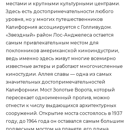
местами и крупными культурными центрами.
Здесь есть достопримечательности любого
уровня, но у многих путешественников
Калифорния ассоциируется с Голливудом.
«Звездный» район Лос-Анджелеса остается
самым привлекательным местом для
поклонников американской киноиндустрии,
ведь именно здесь живут многие всемирно
известные актеры и работают многочисленные
киностудии. Аллея славы — одна из самых
значительных достопримечательностей
Калифорнии. Мост Золотые Ворота, который
пересекает одноименный пролив, можно
отнести к числу выдающихся архитектурных
сооружений. Открытие моста состоялось в 1937
году, до 1964 года он оставался самым большим
подвесным мостом на планете, его длина