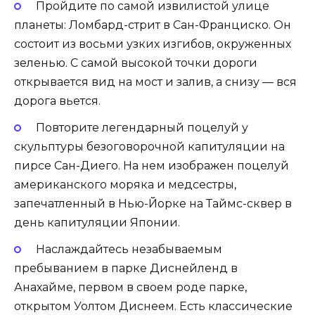
Пройдите по самой извилистой улице
планеты: Ломбард-стрит в Сан-Франциско. Он
состоит из восьми узких изгибов, окруженных
зеленью. С самой высокой точки дороги
открывается вид на мост и залив, а снизу — вся
дорога вьется.
Повторите легендарный поцелуй у
скульптуры безоговорочной капитуляции на
пирсе Сан-Диего. На нем изображен поцелуй
американского моряка и медсестры,
запечатленный в Нью-Йорке на Таймс-сквер в
день капитуляции Японии.
Наслаждайтесь незабываемым
пребыванием в парке Диснейленд в
Анахайме, первом в своем роде парке,
открытом Уолтом Диснеем. Есть классические