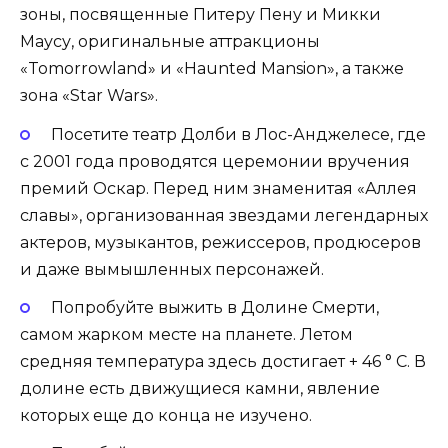
зоны, посвященные Питеру Пену и Микки
Маусу, оригинальные аттракционы
«Tomorrowland» и «Haunted Mansion», а также
зона «Star Wars»‎.
Посетите театр Долби в Лос-Анджелесе, где
с 2001 года проводятся церемонии вручения
премий Оскар. Перед ним знаменитая «Аллея
славы», организованная звездами легендарных
актеров, музыкантов, режиссеров, продюсеров
и даже вымышленных персонажей.
Попробуйте выжить в Долине Смерти,
самом жарком месте на планете. Летом
средняя температура здесь достигает + 46 ° C. В
долине есть движущиеся камни, явление
которых еще до конца не изучено.