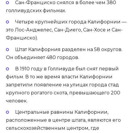
Сан-Франциско снялся в более чем 380
голливудских фильмах.
Четыре крупнейших города Калифорнии —
это Лос-Анджелес, Сан-Диего, Сан-Хосе и Сан-
Франциско).
Штат Калифорния разделен на 58 округов.
Он объединяет 480 городов.
В 1910 году в Голливуде был снят первый
фильм. В то же время власти Калифорнии
запретили появление на улицах города стад
крупного рогатого скота, превышающего 200
человек.
Центральные равнины Калифорнии,
расположенные в центре штата, являются его
сельскохозяйственным центром, где