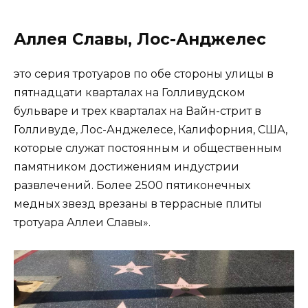
Аллея Славы, Лос-Анджелес
это серия тротуаров по обе стороны улицы в
пятнадцати кварталах на Голливудском
бульваре и трех кварталах на Вайн-стрит в
Голливуде, Лос-Анджелесе, Калифорния, США,
которые служат постоянным и общественным
памятником достижениям индустрии
развлечений. Более 2500 пятиконечных
медных звезд врезаны в террасные плиты
тротуара Аллеи Славы».