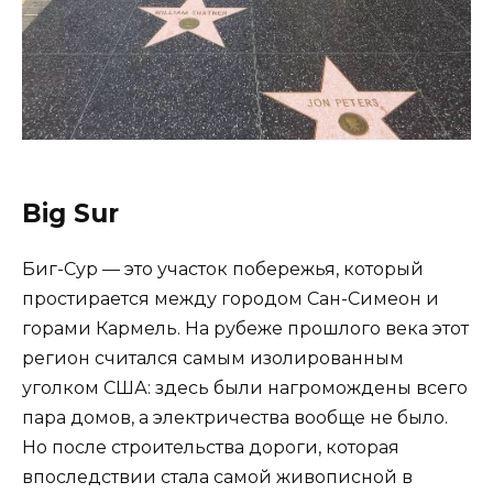
Big Sur
Биг-Сур — это участок побережья, который
простирается между городом Сан-Симеон и
горами Кармель. На рубеже прошлого века этот
регион считался самым изолированным
уголком США: здесь были нагромождены всего
пара домов, а электричества вообще не было.
Но после строительства дороги, которая
впоследствии стала самой живописной в