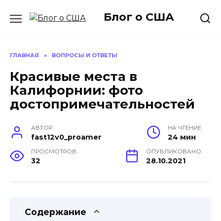
Перейти
Блог о США
к
содержанию
ГЛАВНАЯ
»
ВОПРОСЫ И ОТВЕТЫ
Красивые места в
Калифорнии: фото
достопримечательностей
АВТОР
НА ЧТЕНИЕ
fast12v0_proamer
24 мин
ПРОСМОТРОВ
ОПУБЛИКОВАНО
32
28.10.2021
Содержание