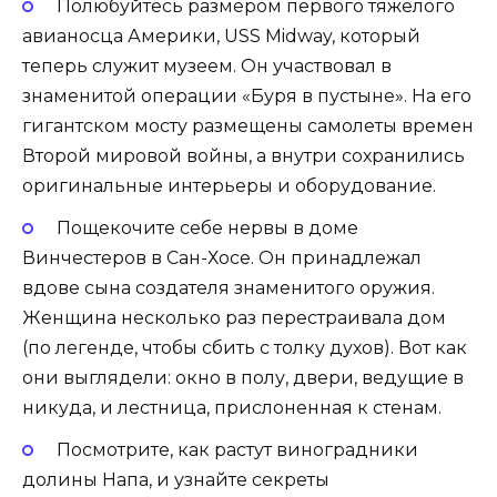
Полюбуйтесь размером первого тяжелого
авианосца Америки, USS Midway, который
теперь служит музеем. Он участвовал в
знаменитой операции «Буря в пустыне». На его
гигантском мосту размещены самолеты времен
Второй мировой войны, а внутри сохранились
оригинальные интерьеры и оборудование.
Пощекочите себе нервы в доме
Винчестеров в Сан-Хосе. Он принадлежал
вдове сына создателя знаменитого оружия.
Женщина несколько раз перестраивала дом
(по легенде, чтобы сбить с толку духов). Вот как
они выглядели: окно в полу, двери, ведущие в
никуда, и лестница, прислоненная к стенам.
Посмотрите, как растут виноградники
долины Напа, и узнайте секреты