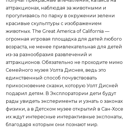
получат прекрасные впечатления, катаясь на
аттракционах, наблюдая за животными и
прогуливаясь по парку в окружении зелени
красивые скульптуры с изображением
животных. The Great America of California —
огромная игровая площадка для детей любого
возраста, не менее привлекательная для детей
из-за разнообразия развлечений и
аттракционов. Обязательно не проходите мимо
Семейного музея Уолта Диснея, ведь это
единственный способ почувствовать
прикосновение сказки, которую Уолт Дисней
подарил детям. В Эксплоратории дети будут
рады увидеть эксперименты и узнать о законах
физики, а в Детском музее открытий в Сан-Хосе
их ждут интересные интерактивные экспонаты,
благодаря которым они познают мир.