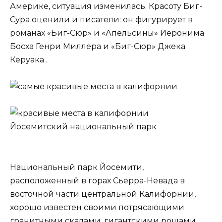
Америке, ситуация изменилась. Красоту Биг-
Сура оценили и писатели: он фигурирует в
романах «Биг-Сюр» и «Апельсины» Иеронима
Босха Генри Миллера и «Биг-Сюр» Джека
Керуака .
Йосемитский национальный парк
Национальный парк Йосемити,
расположенный в горах Сьерра-Невада в
восточной части центральной Калифорнии,
хорошо известен своими потрясающими
гранитными скалами, гигантскими рощами