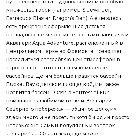
путешественники с удовольствием опробуют
множество горок (например, Sidewinder,
Barracuda Blaster, Dragon’s Den). А еще здесь
есть прекрасно оформленная детская
площадка с не менее интересными занятиями.
Аквапарк Aqua Adventure, расположенный в
Центральном парке во Фремонте, позволяет
насладиться расслабляющей атмосферой в
хорошо спроектированном комплексе
бассейнов. Детям больше нравится бассейн
Bucket Bay с детской площадкой, им также
нравится бассейн Oasis, а Fortress of Fun
признана их любимой горкой. Зоопарки
Северного побережья — обычное дело, их
здесь много и не посетить хотя бы один просто
невозможно. Самый популярный зоопарк —
зоопарк Сан-Франциско, где можно