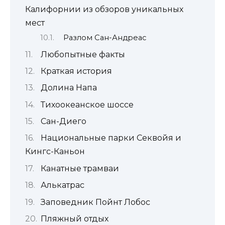
Калифорнии из обзоров уникальных
мест
Разлом Сан-Андреас
Любопытные факты
Краткая история
Долина Напа
Тихоокеанское шоссе
Сан-Диего
Национальные парки Секвойя и
Кингс-Каньон
Канатные трамваи
Алькатрас
Заповедник Пойнт Лобос
Пляжный отдых