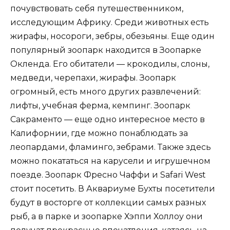
почувствовать себя путешественником,
исследующим Африку. Среди животных есть
жирафы, носороги, зебры, обезьяны. Еще один
популярный зоопарк находится в Зоопарке
Окленда. Его обитатели — крокодилы, слоны,
медведи, черепахи, жирафы. Зоопарк
огромный, есть много других развлечений:
лифты, учебная ферма, кемпинг. Зоопарк
Сакраменто — еще одно интересное место в
Калифорнии, где можно понаблюдать за
леопардами, фламинго, зебрами. Также здесь
можно покататься на карусели и игрушечном
поезде. Зоопарк Фресно Чаффи и Safari West
стоит посетить. В Аквариуме Бухты посетители
будут в восторге от коллекции самых разных
рыб, а в парке и зоопарке Хэппи Холлоу они