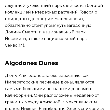
джунглей, ухоженный парк отличается богатой
коллекцией интересных растений. Говоря о
природных достопримечательностях,
обязательно стоит упомянуть загадочную
Долину Смерти и национальный парк
Йосемити, а также национальный парк
Секвойя).
Algodones Dunes
Дюны Альгодонес, также известные как
Императорские песчаные дюны, являются
самыми большими песчаными дюнами в
Калифорнии. Они расположены недалеко от
границы между Аризоной и мексиканским
штатом Нижняя Калифорния. Здесь снимались